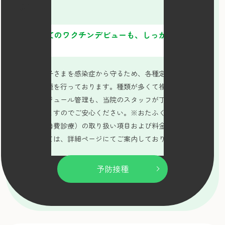
はじめてのワクチンデビューも、
しっかりサポー
ト
大切なお子さまを感染症から守るため、各種定期接種およ
び任意接種を行っております。種類が多くて複雑な予防接
種のスケジュール管理も、当院のスタッフが丁寧にお手伝
いいたしますのでご安心ください。※おたふくかぜ等の任
意接種（自費診療）の取り扱い項目および料金（税込）に
つきましては、詳細ページにてご案内しております。
予防接種