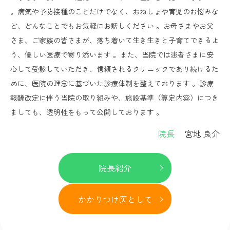
。病気や予防接種のことだけでなく、おねしょや育児のお悩みな
ど、どんなことでもお気軽にお話しください 。お母さまやお父
さま、ご家族の皆さまが、落ち着いて生き生きと子育てできるよ
う、優しい医療で寄り添います 。また、当院では患者さまに安
心して受診していただき、信頼されるクリニックであり続けるた
めに、医院の理念に基づいた診療体制を整えております 。診療
報酬改定に伴う当院の取り組みや、施設基準（算定内容）につき
ましても、透明性をもって公開しております 。
院長
宮地 良介
院長紹介
かかりつけ医として