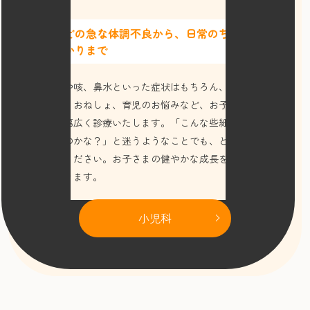
風邪などの急な体調不良から、
日常のちょっとし
た気がかりまで
急な発熱や咳、鼻水といった症状はもちろん、アレルギー
のご相談、おねしょ、育児のお悩みなど、お子さまの健康
について幅広く診療いたします。「こんな些細なこと、聞
いていいのかな？」と迷うようなことでも、どうぞお気軽
にご相談ください。お子さまの健やかな成長を、一緒に見
守っていきます。
小児科