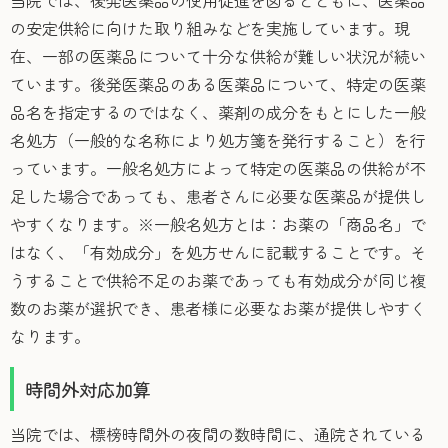
の安定供給に向けた取り組みなどを実施しています。現
在、一部の医薬品について十分な供給が難しい状況が続い
ています。後発医薬品のある医薬品について、特定の医薬
品名を指定するのではなく、薬剤の成分をもとにした一般
名処方（一般的な名称により処方箋を発行すること）を行
っています。一般名処方によって特定の医薬品の供給が不
足した場合であっても、患者さんに必要な医薬品が提供し
やすくなります。※一般名処方とは：お薬の「商品名」で
はなく、「有効成分」を処方せんに記載することです。そ
うすることで供給不足のお薬であっても有効成分が同じ複
数のお薬が選択でき、患者様に必要なお薬が提供しやすく
なります。
時間外対応加算
当院では、標榜時間外の夜間の数時間に、通院されている