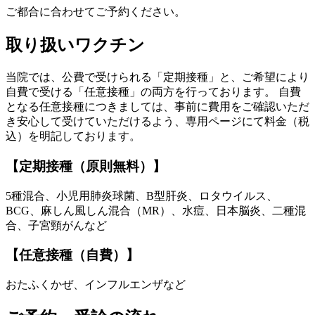
ご都合に合わせてご予約ください。
取り扱いワクチン
当院では、公費で受けられる「定期接種」と、ご希望により
自費で受ける「任意接種」の両方を行っております。 自費
となる任意接種につきましては、事前に費用をご確認いただ
き安心して受けていただけるよう、専用ページにて料金（税
込）を明記しております。
【定期接種（原則無料）】
5種混合、小児用肺炎球菌、B型肝炎、ロタウイルス、
BCG、麻しん風しん混合（MR）、水痘、日本脳炎、二種混
合、子宮頸がんなど
【任意接種（自費）】
おたふくかぜ、インフルエンザなど