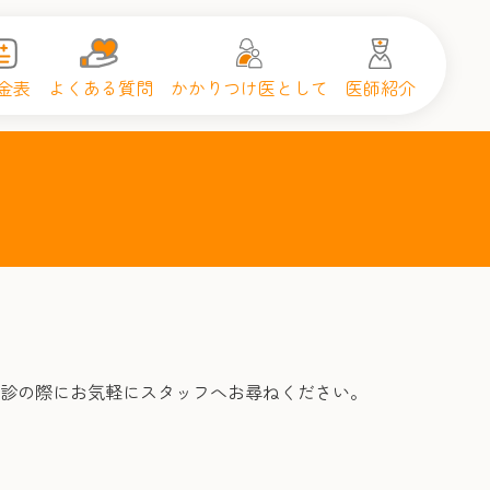
金表
よくある質問
かかりつけ医として
医師紹介
診の際にお気軽にスタッフへお尋ねください。