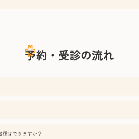
予約・受診の流れ
？
でも接種はできますか？