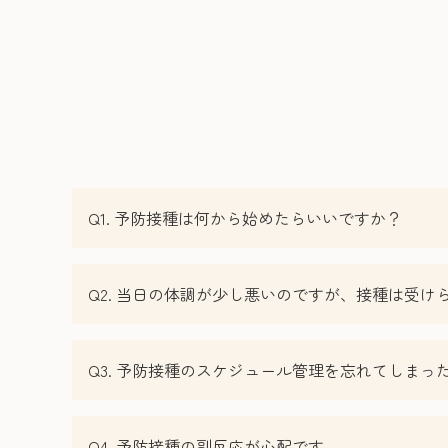
Q1. 予防接種は何から始めたらいいですか？
Q2. 当日の体調が少し悪いのですが、接種は受け
Q3. 予防接種のスケジュール管理を忘れてしま
Q4. 予防接種の副反応が心配です。