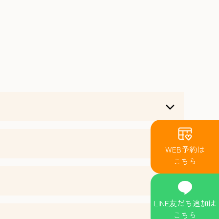
WEB予約
は
こちら
LINE
友だち
追加
は
こちら