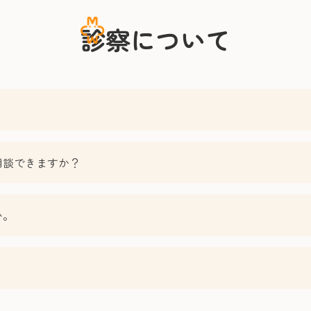
診察について
相談できますか？
い。